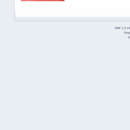
SMF 2.0.1
Simp
S