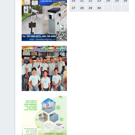
20
21
22
23
24
25
26
27
28
29
30