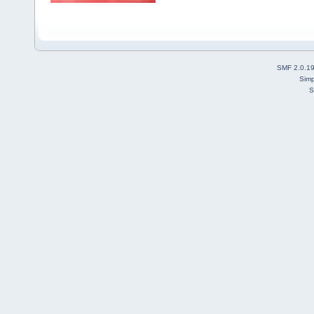
SMF 2.0.1
Simp
S