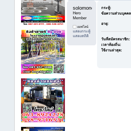
solomone88 
กระทู้:
Hero 
ข้อความส่วนบุคคล
Member
อายุ:
ออฟไลน์
แสดงกระทู้
แสดงสถิติ
วันที่สมัครสมาชิก:
เวลาท้องถิ่น:
ใช้งานล่าสุด: