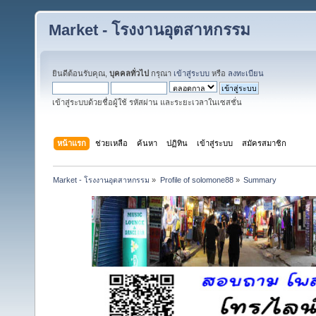
Market - โรงงานอุตสาหกรรม
ยินดีต้อนรับคุณ,
บุคคลทั่วไป
กรุณา
เข้าสู่ระบบ
หรือ
ลงทะเบียน
เข้าสู่ระบบด้วยชื่อผู้ใช้ รหัสผ่าน และระยะเวลาในเซสชั่น
หน้าแรก
ช่วยเหลือ
ค้นหา
ปฏิทิน
เข้าสู่ระบบ
สมัครสมาชิก
Market - โรงงานอุตสาหกรรม
»
Profile of solomone88
»
Summary