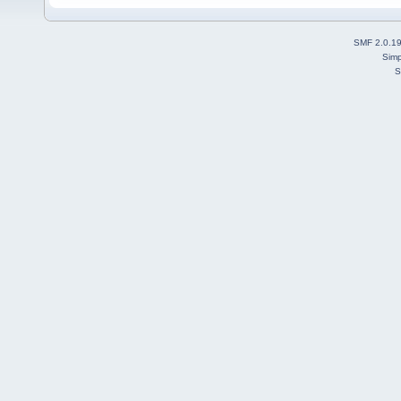
SMF 2.0.1
Simp
S