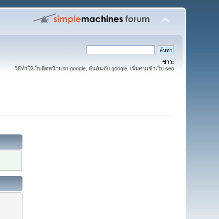
ข่าว:
วิธีทำให้เว็บติดหน้าแรก google, ดันอันดับ google, เพิ่มคนเข้าเว็บ seo