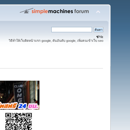
ข่าว:
วิธีทำให้เว็บติดหน้าแรก google, ดันอันดับ google, เพิ่มคนเข้าเว็บ seo