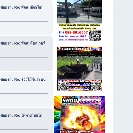
ู่ซ่อมรถ
/
Re: พัดลมยักษ์ติด
ู่ซ่อมรถ
/
Re: พัดลมโบลเวอร์
ู่ซ่อมรถ
/
Re: รีวิวไม้กั้นระบบ
ู่ซ่อมรถ
/
Re: ไททาเนียมได