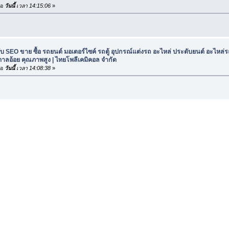
่อ
วันนี้
เวลา 14:15:06
»
ับ SEO ขาย ซื้อ รถยนต์ มอเตอร์ไซค์ รถตู้ อุปกรณ์แต่งรถ อะไหล่ ประดับยนต์ อะไหล่รถ
ลอ้อย คุณภาพสูง | ไทยโพลีเคมิคอล จำกัด
่อ
วันนี้
เวลา 14:08:38
»