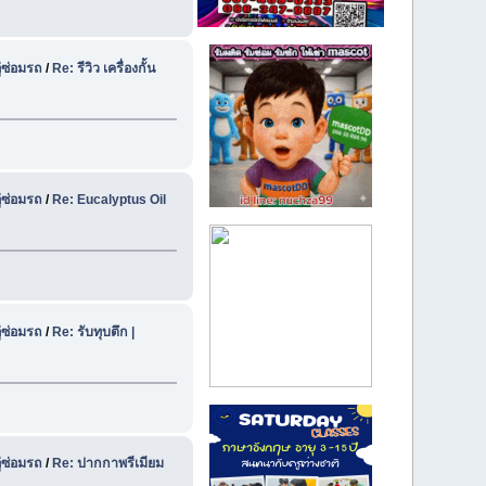
ู่ซ่อมรถ
/
Re: รีวิว เครื่องกั้น
ู่ซ่อมรถ
/
Re: Eucalyptus Oil
ู่ซ่อมรถ
/
Re: รับทุบตึก |
ู่ซ่อมรถ
/
Re: ปากกาพรีเมียม