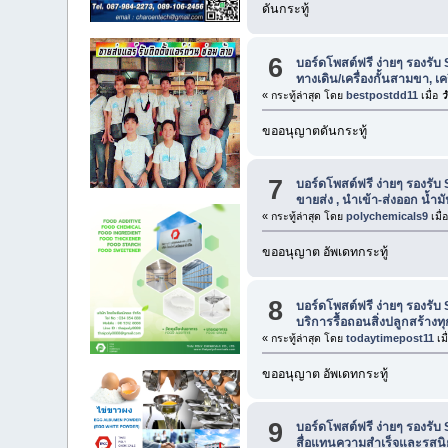
ดันกระทู้
6
บอร์ดโพสต์ฟรี ง่ายๆ รองรับ 
ทางเดิน/เครื่องกั้นสามขา, เครื
« กระทู้ล่าสุด โดย
bestpostdd11
เมื่อ
วั
ขออนุญาตดันกระทู้
7
บอร์ดโพสต์ฟรี ง่ายๆ รองรับ 
ขายส่ง , นำเข้า-ส่งออก น้ำมั
« กระทู้ล่าสุด โดย
polychemicals9
เมื่
ขออนุญาต อัพเดทกระทู้
8
บอร์ดโพสต์ฟรี ง่ายๆ รองรับ 
บริการรื้อถอนสิ่งปลูกสร้าง
« กระทู้ล่าสุด โดย
todaytimepost11
เมื
ขออนุญาต อัพเดทกระทู้
9
บอร์ดโพสต์ฟรี ง่ายๆ รองรับ 
สื่อแทนความสำเร็จและรสนิย