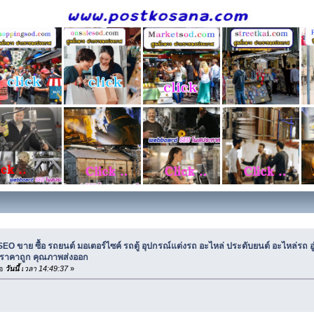
SEO ขาย ซื้อ รถยนต์ มอเตอร์ไซค์ รถตู้ อุปกรณ์แต่งรถ อะไหล่ ประดับยนต์ อะไหล่รถ อ
าน ราคาถูก คุณภาพส่งออก
่อ
วันนี้
เวลา 14:49:37
»