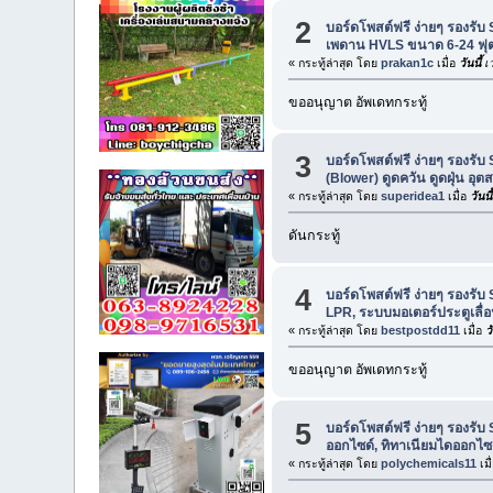
2
บอร์ดโพสต์ฟรี ง่ายๆ รองรับ 
เพดาน HVLS ขนาด 6-24 ฟุต ย
« กระทู้ล่าสุด โดย
prakan1c
เมื่อ
วันนี้
เว
ขออนุญาต อัพเดทกระทู้
3
บอร์ดโพสต์ฟรี ง่ายๆ รองรับ 
(Blower) ดูดควัน ดูดฝุ่น 
« กระทู้ล่าสุด โดย
superidea1
เมื่อ
วันนี้
ดันกระทู้
4
บอร์ดโพสต์ฟรี ง่ายๆ รองรับ 
LPR, ระบบมอเตอร์ประตูเลื่
« กระทู้ล่าสุด โดย
bestpostdd11
เมื่อ
วั
ขออนุญาต อัพเดทกระทู้
5
บอร์ดโพสต์ฟรี ง่ายๆ รองรับ 
ออกไซด์, ทิทาเนียมไดออกไซด
« กระทู้ล่าสุด โดย
polychemicals11
เมื