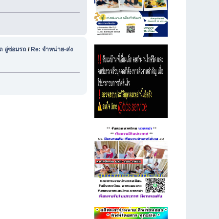
 อู่ซ่อมรถ
/
Re: จำหน่าย-ส่ง