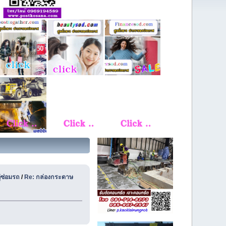
ู่ซ่อมรถ
/
Re: กล่องกระดาษ